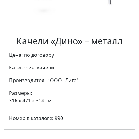
Качели «Дино» – металл
Цена: по договору
Категория:
качели
Производитель:
ООО "Лига"
Размеры:
316 x 471 x 314 см
Номер в каталоге: 990