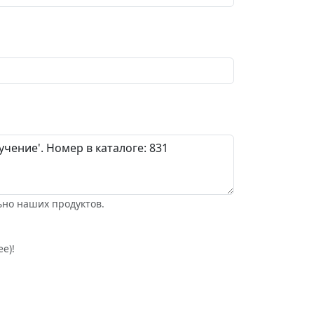
ьно наших продуктов.
е)!