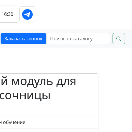
- 16:30
Заказать звонок
й модуль для
сочницы
 и обучение