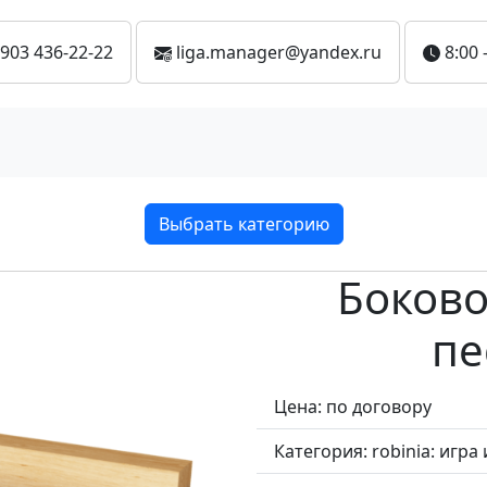
 903 436-22-22
liga.manager@yandex.ru
8:00 
Выбрать категорию
Боково
пе
Цена: по договору
Категория:
robinia: игра