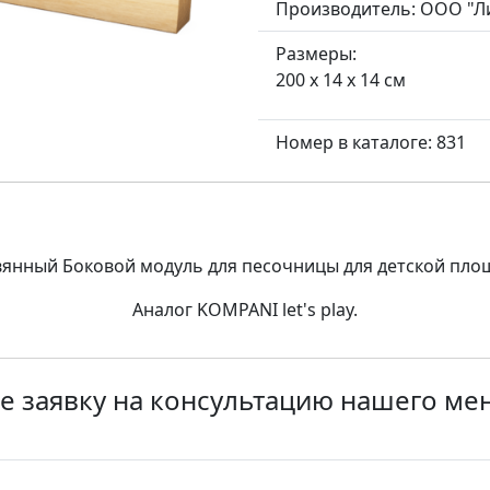
Производитель:
ООО "Л
Размеры:
200 x 14 x 14 см
Номер в каталоге: 831
янный Боковой модуль для песочницы для детской пло
Аналог KOMPANI let's play.
е заявку на консультацию нашего м