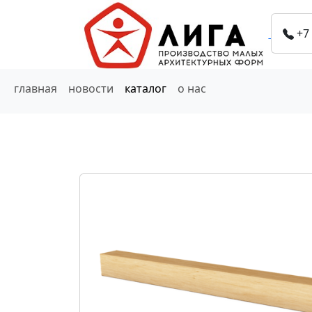
+7
главная
новости
каталог
о нас