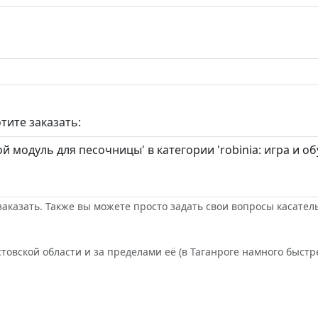
тите заказать:
заказать. Также вы можете просто задать свои вопросы касател
товской области и за пределами её (в Таганроге намного быстре