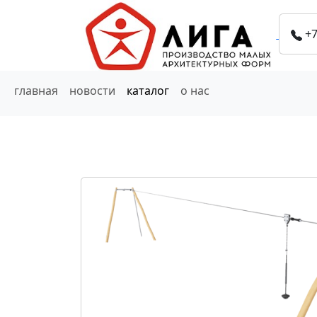
+7
главная
новости
каталог
о нас