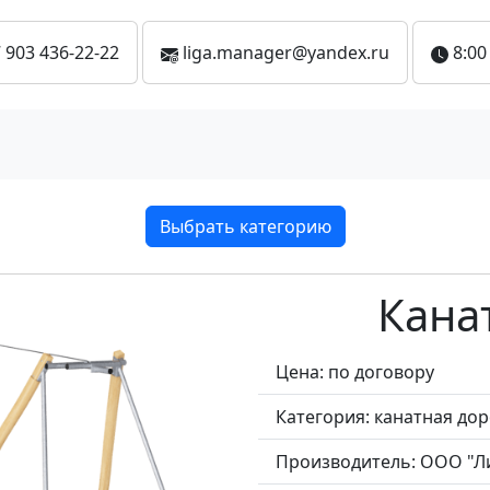
 903 436-22-22
liga.manager@yandex.ru
8:00
Выбрать категорию
Кана
Цена: по договору
Категория:
канатная дор
Производитель:
ООО "Л