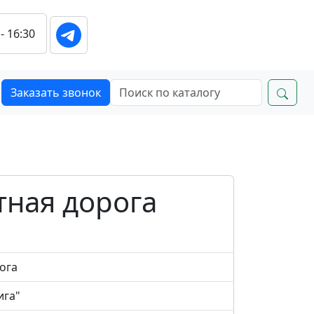
 - 16:30
Заказать звонок
тная дорога
ога
ига"