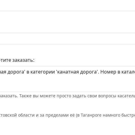
тите заказать:
заказать. Также вы можете просто задать свои вопросы касател
товской области и за пределами её (в Таганроге намного быстре