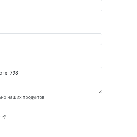
ьно наших продуктов.
е)!