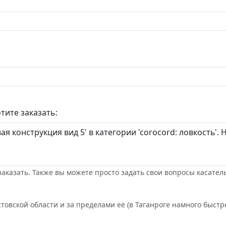
тите заказать:
заказать. Также вы можете просто задать свои вопросы касател
товской области и за пределами её (в Таганроге намного быстре