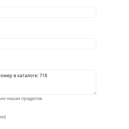
ьно наших продуктов.
е)!