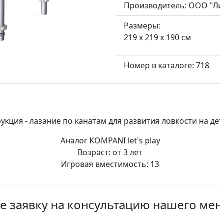
Производитель:
ООО "Л
Размеры:
219 x 219 x 190 см
Номер в каталоге: 718
укция - лазание по канатам для развития ловкости на д
Аналог KOMPANI let's play
Возраст: от 3 лет
Игровая вместимость: 13
е заявку на консультацию нашего м