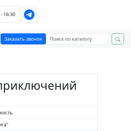
 - 16:30
Заказать звонок
 приключений
вкость
ига"