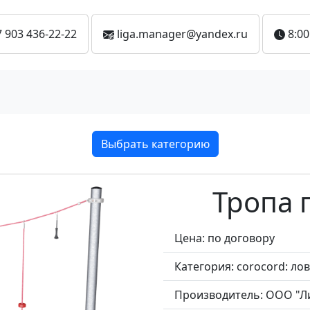
7 903 436-22-22
liga.manager@yandex.ru
8:00
Выбрать категорию
Тропа
Цена: по договору
Категория:
corocord: ло
Производитель:
ООО "Л