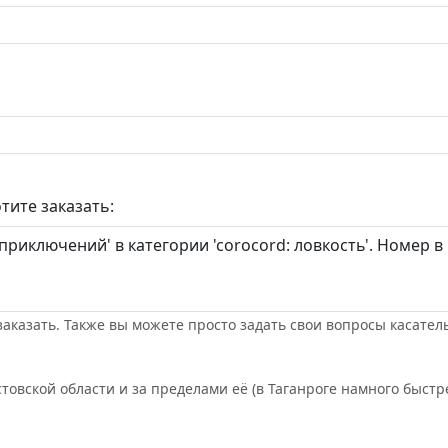
тите заказать:
заказать. Также вы можете просто задать свои вопросы касател
товской области и за пределами её (в Таганроге намного быстре