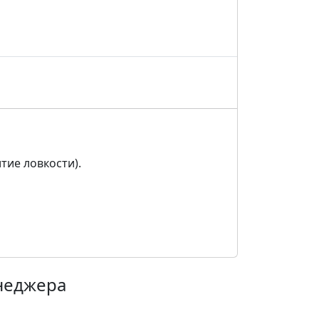
тие ловкости).
енеджера