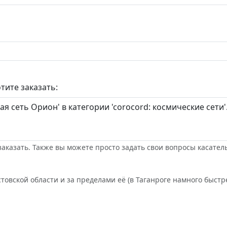
тите заказать:
заказать. Также вы можете просто задать свои вопросы касател
товской области и за пределами её (в Таганроге намного быстре