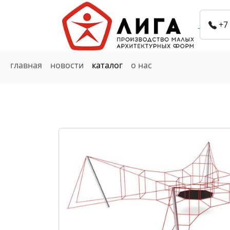
+7
главная
новости
каталог
о нас