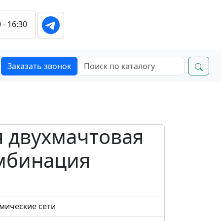
 - 16:30
Заказать звонок
 двухмачтовая
мбинация
смические сети