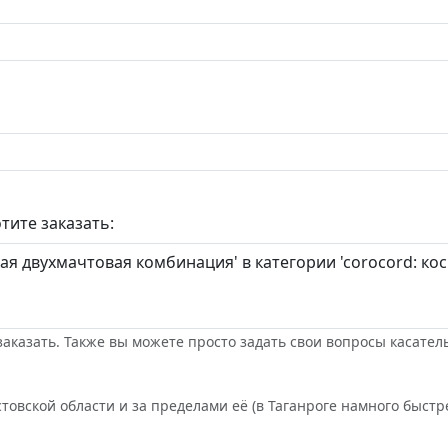
тите заказать:
заказать. Также вы можете просто задать свои вопросы касател
товской области и за пределами её (в Таганроге намного быстре