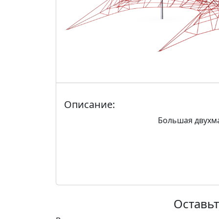
Описание:
Большая двухма
Оставьт