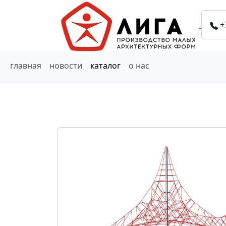
+
главная
новости
каталог
о нас