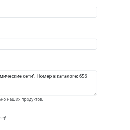
ьно наших продуктов.
е)!