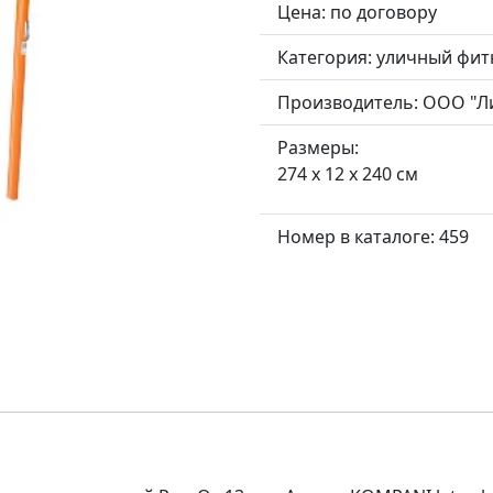
Цена: по договору
Категория:
уличный фит
Производитель:
ООО "Л
Размеры:
274 x 12 x 240 см
Номер в каталоге: 459