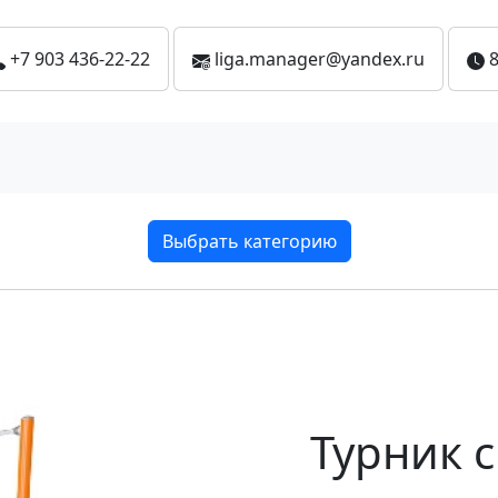
+7 903 436-22-22
liga.manager@yandex.ru
8
Выбрать категорию
Турник с