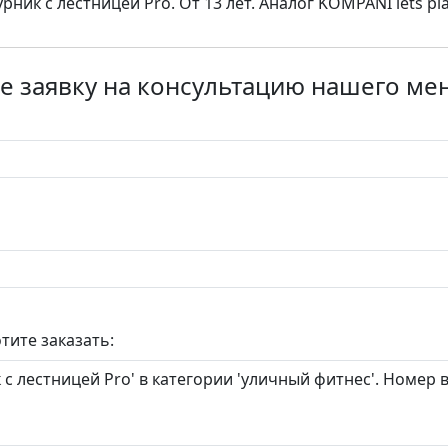
урник с лестницей Pro. От 13 лет. Аналог KOMPANI lets pla
е заявку на консультацию нашего м
тите заказать: