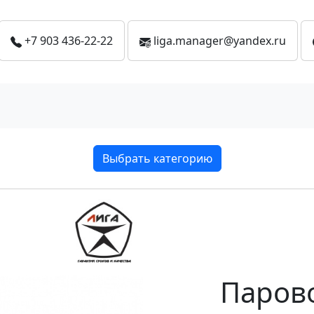
+7 903 436-22-22
liga.manager@yandex.ru
Выбрать категорию
Парово