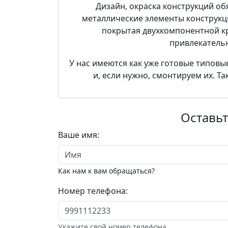
Дизайн, окраска конструкций об
металлические элементы конструкц
покрытая двухкомпонентной кр
привлекательн
У нас имеются как уже готовые типовы
и, если нужно, смонтируем их. Т
Оставьт
Ваше имя:
Как нам к вам обращаться?
Номер телефона:
Укажите свой номер телефона