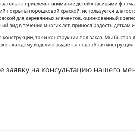
язательно привлечет внимание детей красивыми формам
ий покрыты порошковой краской, используется влагос
аской для деревянных элементов, оцинкованный крепеж
ый вид в течение многих лет, принося радость деткам и
е конструкции, так и конструкции под заказ. Мы быстро 
акже к каждому изделию выдается подробная инструкция 
е заявку на консультацию нашего м