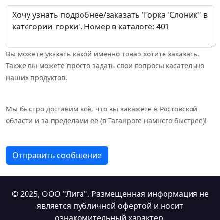
Вы можете указать какой именно товар хотите заказать.
Также вы можете просто задать свои вопросы касательно
наших продуктов.
Мы быстро доставим всё, что вы закажете в Ростовской
области и за пределами её (в Таганроге намного быстрее)!
Отправить сообщение
© 2025,
ООО "Лига"
. Размещенная информация не
является публичной офертой и носит
ознакомительный характер.