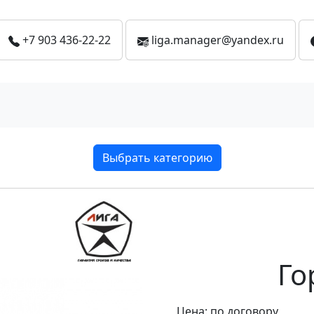
+7 903 436-22-22
liga.manager@yandex.ru
Выбрать категорию
Го
Цена: по договору