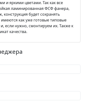
и и яркими цветами. Так как все
тойкая ламинированная ФСФ фанера,
, конструкция будет сохранять
с имеются как уже готовые типовые
и, если нужно, смонтируем их. Также к
икат качества.
енеджера