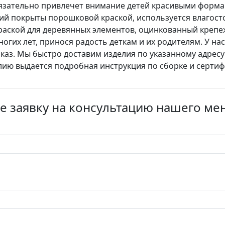
язательно привлечет внимание детей красивыми формам
ий покрыты порошковой краской, используется влагос
аской для деревянных элементов, оцинкованный крепеж
огих лет, принося радость деткам и их родителям. У на
аказ. Мы быстро доставим изделия по указанному адресу 
ию выдается подробная инструкция по сборке и сертиф
е заявку на консультацию нашего м