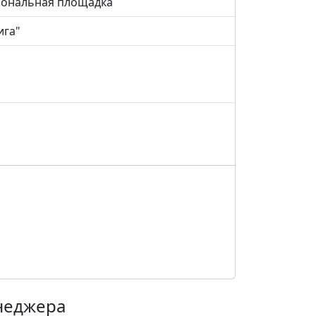
ональная площадка
ига"
енеджера