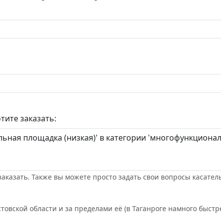
тите заказать:
заказать. Также вы можете просто задать свои вопросы касател
товской области и за пределами её (в Таганроге намного быстре