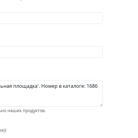
ьно наших продуктов.
е)!