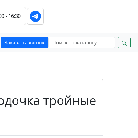
00 - 16:30
Заказать звонок
одочка тройные