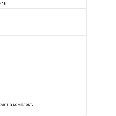
ига"
одят в комплект.