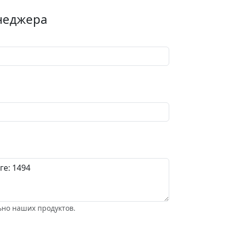
енеджера
ьно наших продуктов.