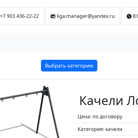
+7 903 436-22-22
liga.manager@yandex.ru
8:
Выбрать категорию
Качели Л
Цена: по договору
Категория:
качели