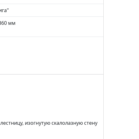
ига"
3360 мм
лестницу, изогнутую скалолазную стену