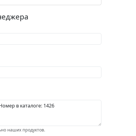
енеджера
ьно наших продуктов.