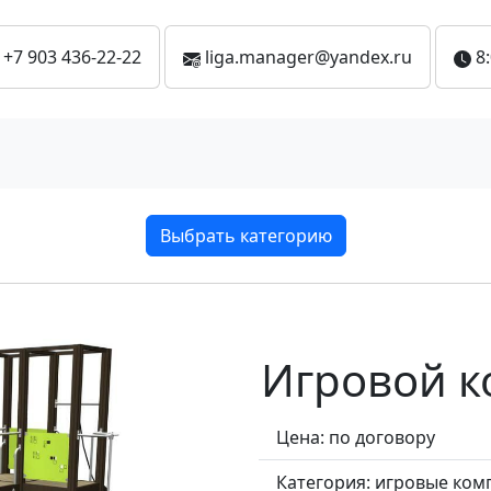
+7 903 436-22-22
liga.manager@yandex.ru
8
Выбрать категорию
Игровой к
Цена: по договору
Категория:
игровые ком