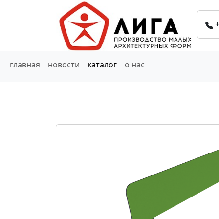
+
главная
новости
каталог
о нас