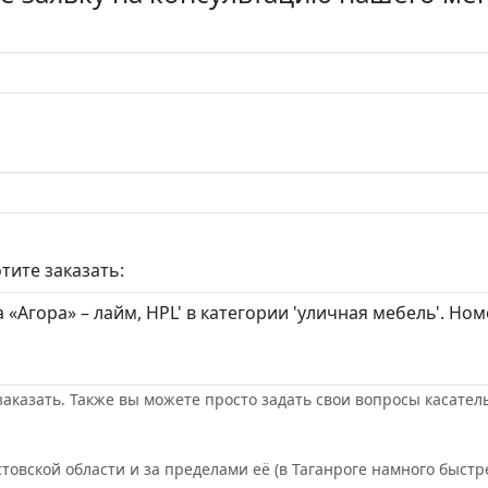
тите заказать:
заказать. Также вы можете просто задать свои вопросы касател
товской области и за пределами её (в Таганроге намного быстре