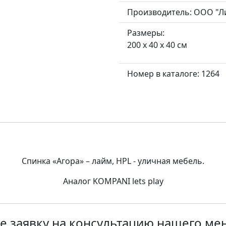
Производитель:
ООО "Л
Размеры:
200 x 40 x 40 см
Номер в каталоге: 1264
Спинка «Агора» – лайм, HPL - уличная мебель.
Аналог KOMPANI lets play
е заявку на консультацию нашего м