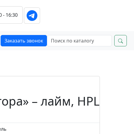
0 - 16:30
Заказать звонок
ора» – лайм, HPL
ель