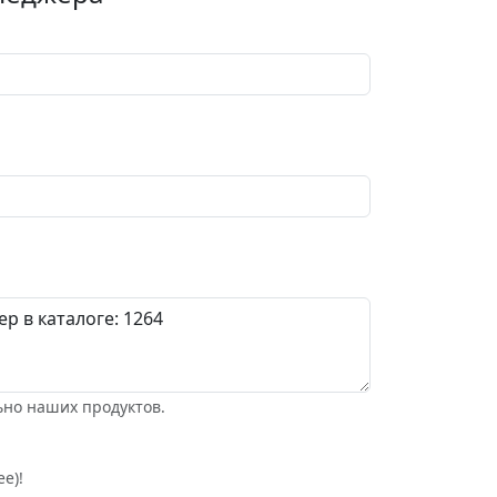
ьно наших продуктов.
е)!