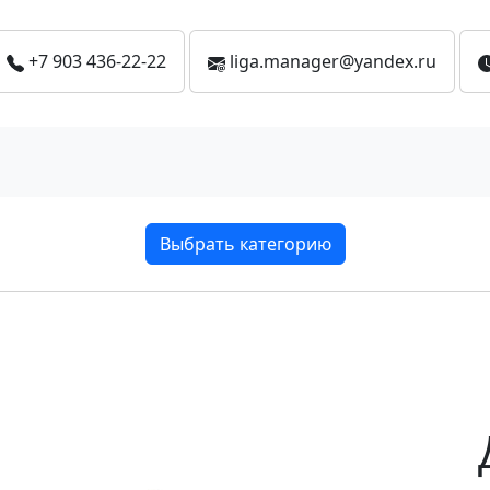
+7 903 436-22-22
liga.manager@yandex.ru
Выбрать категорию