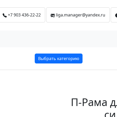
+7 903 436-22-22
liga.manager@yandex.ru
Выбрать категорию
П-Рама д
си