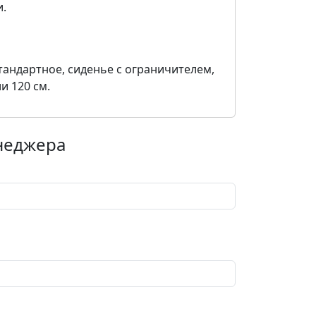
и.
тандартное, сиденье с ограничителем,
и 120 см.
енеджера