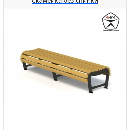
Скамейка без спинки