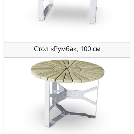
Стол «Румба», 100 см