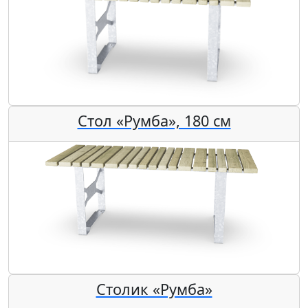
Стол «Румба», 180 см
Столик «Румба»