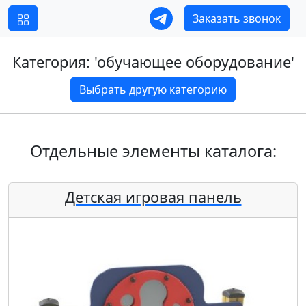
Заказать звонок
Категория: '
обучающее оборудование
'
Выбрать другую категорию
Отдельные элементы каталога:
Детская игровая панель