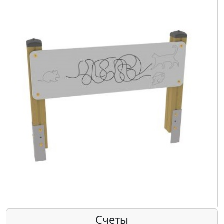
Счеты