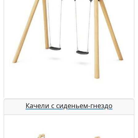
Качели с сиденьем-гнездо