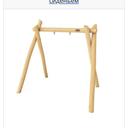
сиденьем